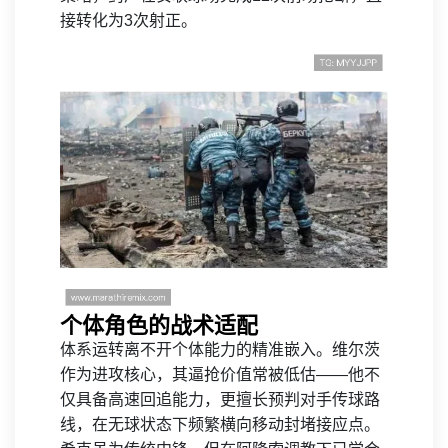
接转化为3次射正。
个体角色的战术适配
体系运转离不开个体能力的精准嵌入。维尔茨
作为进攻核心，其逼抢价值常被低估——他不
仅具备高速回追能力，更擅长预判对手传球路
线，在无球状态下频繁横向移动封堵接应点。