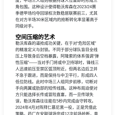
度，中场三人组则根据持球人位置即时形成三
角包围。这种设计使得勒沃库森在2023/24赛
季德甲场均夺回球权次数稳居联赛前三，尤其
在对方半场30米区域内的抢断转化率显著高于
同级对手。
空间压缩的艺术
勒沃库森的逼抢成功关键，在于对“危险区域”
的精准定义与封锁。不同于部分球队盲目全线
压上导致身后空档暴露，阿隆索的体系强调“弹
性压缩”——当对手门将或中卫持球时，锋线三
人迅速前压至禁区弧顶附近，但两名边后卫并
不急于跟进，而是保持与中卫平行，形成四人
低位防线。此时中场三人组同步前移，切断对
手向两翼或肋部的短传线路。这种布局迫使对
方只能选择长传或冒险直塞，而一旦传球失
误，勒沃库森往往能在5秒内完成由守转攻。
2024年4月对阵拜仁慕尼黑一役，正是凭借此
策略，药厂在安联球场完成12次前场抢断，直