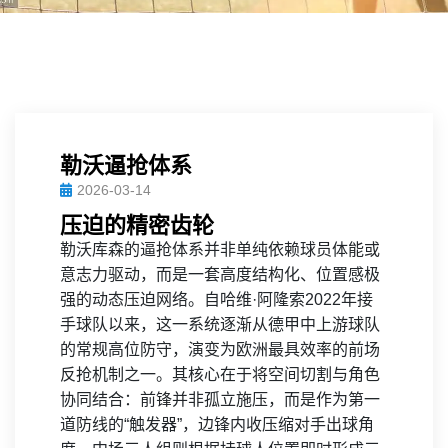
勒沃逼抢体系
2026-03-14
压迫的精密齿轮
勒沃库森的逼抢体系并非单纯依赖球员体能或
意志力驱动，而是一套高度结构化、位置感极
强的动态压迫网络。自哈维·阿隆索2022年接
手球队以来，这一系统逐渐从德甲中上游球队
的常规高位防守，演变为欧洲最具效率的前场
反抢机制之一。其核心在于将空间切割与角色
协同结合：前锋并非孤立施压，而是作为第一
道防线的“触发器”，边锋内收压缩对手出球角