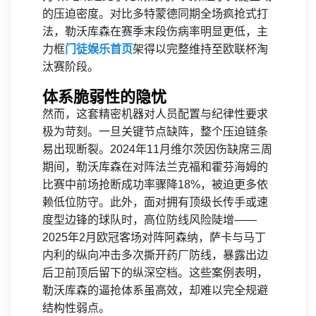
的压迫密度。对比多特蒙德同期全场疯抢式打
法，勒沃库森在赛季末段伤病率明显更低，主
力框
门徒娱乐首页
架得以完整维持至欧联杯淘
汰赛阶段。
体系脆弱性的隐忧
然而，这套精密机器对人员配置与纪律性要求
极为苛刻。一旦关键节点缺阵，整个压迫链条
易出现断裂。2024年11月维尔茨因伤缺席三周
期间，勒沃库森在对阵法兰克福和霍芬海姆的
比赛中前场抢断成功率骤降18%，被迫更多依
赖低位防守。此外，面对拥有顶级长传手或速
度型边锋的球队时，高位防线风险陡增——
2025年2月欧冠客场对阵阿森纳，萨卡与马丁
内利的纵向冲击多次撕开药厂防线，暴露出边
后卫前顶后留下的纵深空档。这些案例表明，
勒沃库森的逼抢体系虽高效，却难以完全规避
结构性弱点。