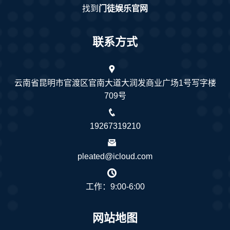
找到
门徒娱乐官网
联系方式
云南省昆明市官渡区官南大道大润发商业广场1号写字楼
709号
19267319210
pleated@icloud.com
工作：9:00-6:00
网站地图