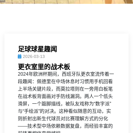
足球球星趣闻
2026-03-13
更衣室里的战术板
2024年欧洲杯期间，西班牙队更衣室流传着一
段趣闻：佩德里在中场休息时习惯用手机回看
上半场关键片段，而莫拉塔则在一旁用白板笔
在战术板背面画对手防线漏洞。两人一个低头
滑屏，一个踮脚描线，被队友戏称为“数字派”
与“手绘派”的对决。这种看似随意的互动，实
则折射出新生代球员对比赛理解方式的分化
——技术型中场依赖数据复盘，而经验丰富的