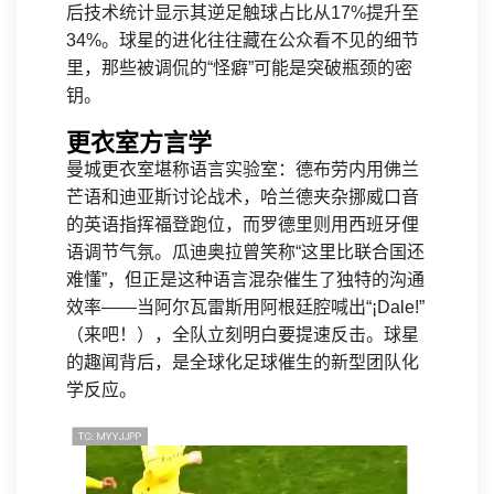
后技术统计显示其逆足触球占比从17%提升至
34%。球星的进化往往藏在公众看不见的细节
里，那些被调侃的“怪癖”可能是突破瓶颈的密
钥。
更衣室方言学
曼城更衣室堪称语言实验室：德布劳内用佛兰
芒语和迪亚斯讨论战术，哈兰德夹杂挪威口音
的英语指挥福登跑位，而罗德里则用西班牙俚
语调节气氛。瓜迪奥拉曾笑称“这里比联合国还
难懂”，但正是这种语言混杂催生了独特的沟通
效率——当阿尔瓦雷斯用阿根廷腔喊出“¡Dale!”
（来吧！），全队立刻明白要提速反击。球星
的趣闻背后，是全球化足球催生的新型团队化
学反应。