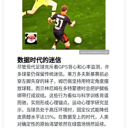
数据时代的迷信
尽管现代足球充斥着GPS背心和心率监测，许
多球星仍保留传统迷信。莱万多夫斯基赛前必
穿左脚先穿的袜子，姆巴佩坚持用特定角度摆
放球鞋，而贝林厄姆在多特蒙德时总把护腿板
绑带打成双结。这些行为看似与科学训练背道
而驰，实则形成心理锚点。运动心理学研究显
示，当球员处于高压环境时，固定仪式能降低
皮质醇水平达15%。在数据至上的时代，人类
对确定性的原始渴望依然在绿茵场悄然延续。