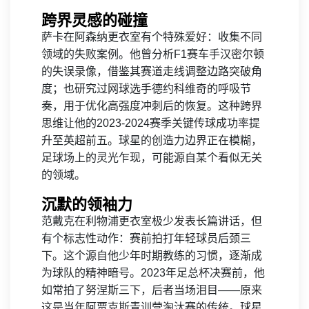
跨界灵感的碰撞
萨卡在阿森纳更衣室有个特殊爱好：收集不同
领域的失败案例。他曾分析F1赛车手汉密尔顿
的失误录像，借鉴其赛道走线调整边路突破角
度；也研究过网球选手德约科维奇的呼吸节
奏，用于优化高强度冲刺后的恢复。这种跨界
思维让他的2023-2024赛季关键传球成功率提
升至英超前五。球星的创造力边界正在模糊，
足球场上的灵光乍现，可能源自某个看似无关
的领域。
沉默的领袖力
范戴克在利物浦更衣室极少发表长篇讲话，但
有个标志性动作：赛前拍打年轻球员后颈三
下。这个源自他少年时期教练的习惯，逐渐成
为球队的精神暗号。2023年足总杯决赛前，他
如常拍了努涅斯三下，后者当场泪目——原来
这是当年阿贾克斯青训营淘汰赛的传统。球星