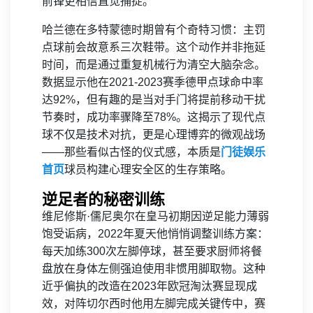
前锋更相信直觉捕捉。
哈兰德在多特蒙德时期曾有个奇特习惯：主罚
点球前会故意系三次鞋带。这个动作并非拖延
时间，而是通过重复机械行为清空大脑杂念。
数据显示他在2021-2023赛季德甲点球命中率
达92%，但有趣的是当对手门将提前移动干扰
节奏时，成功率骤降至78%。这揭示了现代点
球不仅是技术对抗，更是心理博弈的微观战场
——那些看似古怪的仪式感，本质是
门徒娱乐
首页
球员构建心理安全区的生存策略。
逆足者的秘密训练
维尼修斯·儒尼奥尔在皇马初期因逆足能力薄弱
饱受诟病，2022年夏天他悄悄调整训练方案：
每天加练300次左脚停球，甚至要求厨师将餐
盘放在身体左侧强迫使用非惯用脚取物。这种
近乎偏执的改造在2023年欧冠淘汰赛显现成
效，对阵切尔西时他用左脚完成关键传中，赛