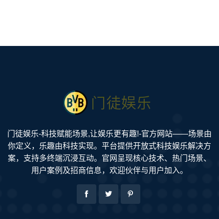
门徒娱乐-科技赋能场景,让娱乐更有趣!-官方网站——场景由
你定义，乐趣由科技实现。平台提供开放式科技娱乐解决方
案，支持多终端沉浸互动。官网呈现核心技术、热门场景、
用户案例及招商信息，欢迎伙伴与用户加入。