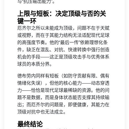
与“抗压输出能力”。
上限与短板：决定顶级与否的关
键一环
厄齐尔之所以未能成为顶级，问题不在于天赋
或视野，而在于其能力结构无法适配现代足球
的高强度节奏。他的“最后一传”依赖理想化条
件，缺乏在混乱、对抗、快速转换中强行创造
机会的手段——这正是顶级攻击手与优秀体系
球员的本质分界。
德布劳内同样有短板（如防守贡献有限、偶有
情绪化失误），但他的核心能力——动态穿透
力——恰恰是现代足球最稀缺的资源。他的问
题不是数据，而是身体状态能否支撑其持续输
出；而厄齐尔的问题是，即便健康，其能力在
顶级对抗中也无法成立。
最终结论