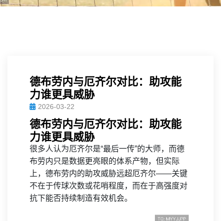
德布劳内与厄齐尔对比：助攻能
力谁更具威胁
2026-03-22
德布劳内与厄齐尔对比：助攻能
力谁更具威胁
很多人认为厄齐尔是“最后一传”的大师，而德
布劳内只是数据更亮眼的体系产物，但实际
上，德布劳内的助攻威胁远超厄齐尔——关键
不在于传球次数或花哨程度，而在于高强度对
抗下能否持续制造有效机会。