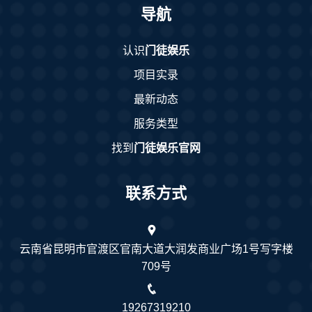
导航
认识
门徒娱乐
项目实录
最新动态
服务类型
找到
门徒娱乐官网
联系方式
云南省昆明市官渡区官南大道大润发商业广场1号写字楼
709号
19267319210