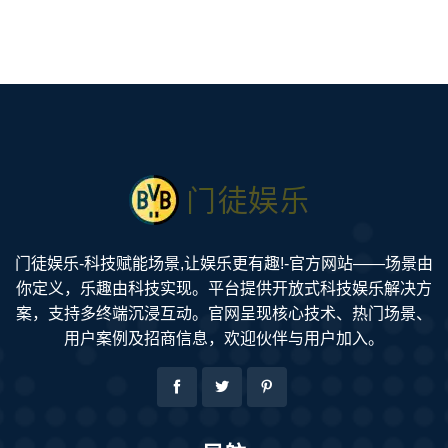
门徒娱乐-科技赋能场景,让娱乐更有趣!-官方网站——场景由
你定义，乐趣由科技实现。平台提供开放式科技娱乐解决方
案，支持多终端沉浸互动。官网呈现核心技术、热门场景、
用户案例及招商信息，欢迎伙伴与用户加入。