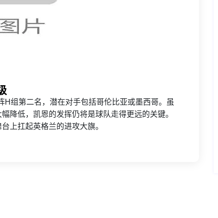
级
对阵H组第二名，潜在对手包括哥伦比亚或墨西哥。虽
大幅降低，凯恩的发挥仍将是球队走得更远的关键。
舞台上扛起英格兰的进攻大旗。