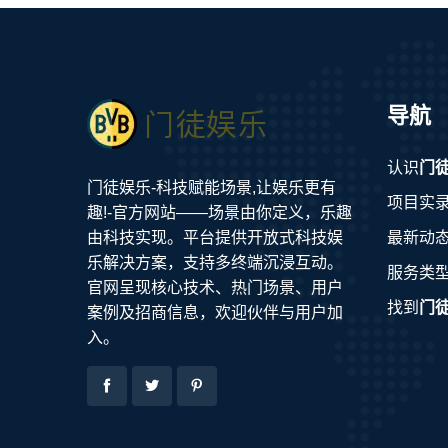
导航
认识
门
门徒娱乐-科技赋能场景,让娱乐更有
项目实
趣!-官方网站——场景由你定义，乐趣
由科技实现。平台提供开放式科技娱
最新动
乐解决方案，支持多终端沉浸互动。
服务类
官网呈现核心技术、热门场景、用户
找到
门
案例及招商信息，欢迎伙伴与用户加
入。