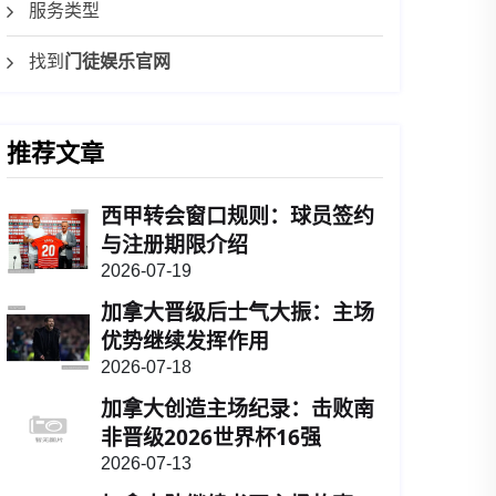
服务类型
找到
门徒娱乐官网
推荐文章
西甲转会窗口规则：球员签约
与注册期限介绍
2026-07-19
加拿大晋级后士气大振：主场
优势继续发挥作用
2026-07-18
加拿大创造主场纪录：击败南
非晋级2026世界杯16强
2026-07-13