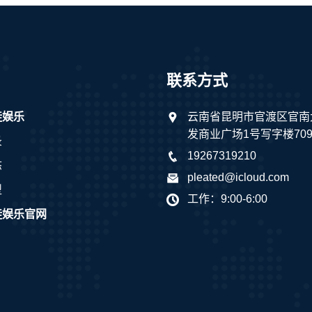
联系方式
徒娱乐
云南省昆明市官渡区官南
发商业广场1号写字楼70
录
19267319210
态
pleated@icloud.com
型
工作：9:00-6:00
徒娱乐官网