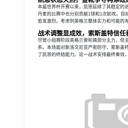
本届世界杯开赛以来，凯恩延续了其稳定的
丹麦的比赛中也分别贡献1球和1次助攻。目
愈发激烈。考虑到英格兰整体实力和可能的
战术调整显成效，索斯盖特信任
尽管小组赛阶段英格兰曾轮换部分主力，但主
系。本场面对斯洛文尼亚严密防守，索斯盖
了凯恩的终结能力。这一战术安排最终奏效