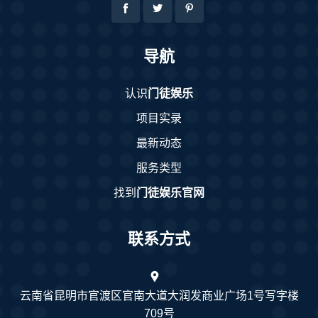
导航
认识
门徒娱乐
项目实录
最新动态
服务类型
找到
门徒娱乐官网
联系方式
云南省昆明市官渡区官南大道大润发商业广场1号写字楼
709号