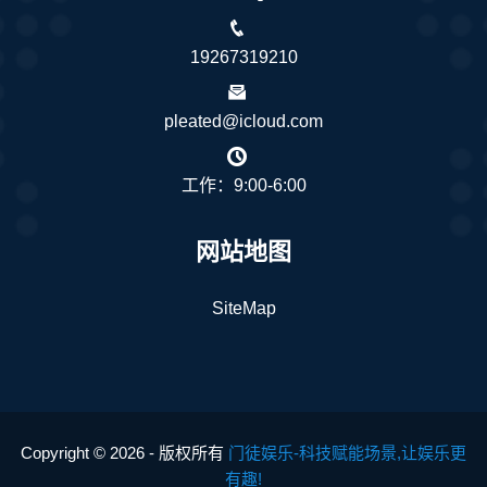
19267319210
pleated@icloud.com
工作：9:00-6:00
网站地图
SiteMap
Copyright © 2026 - 版权所有
门徒娱乐-科技赋能场景,让娱乐更
有趣!