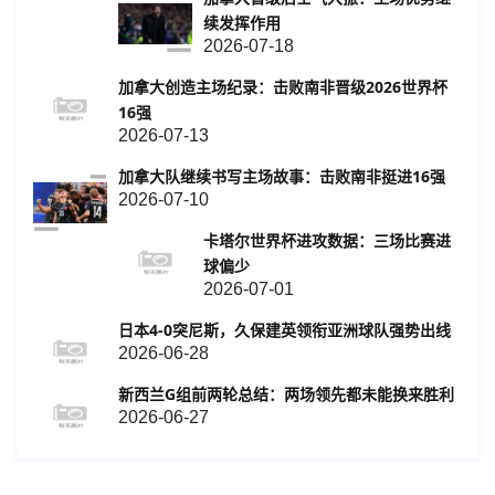
续发挥作用
2026-07-18
加拿大创造主场纪录：击败南非晋级2026世界杯
16强
2026-07-13
加拿大队继续书写主场故事：击败南非挺进16强
2026-07-10
卡塔尔世界杯进攻数据：三场比赛进
球偏少
2026-07-01
日本4-0突尼斯，久保建英领衔亚洲球队强势出线
2026-06-28
新西兰G组前两轮总结：两场领先都未能换来胜利
2026-06-27