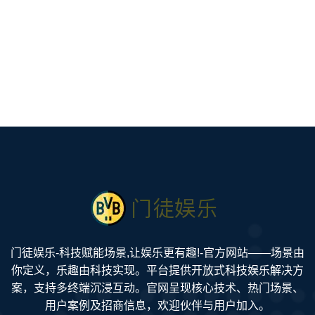
门徒娱乐-科技赋能场景,让娱乐更有趣!-官方网站——场景由
你定义，乐趣由科技实现。平台提供开放式科技娱乐解决方
案，支持多终端沉浸互动。官网呈现核心技术、热门场景、
用户案例及招商信息，欢迎伙伴与用户加入。