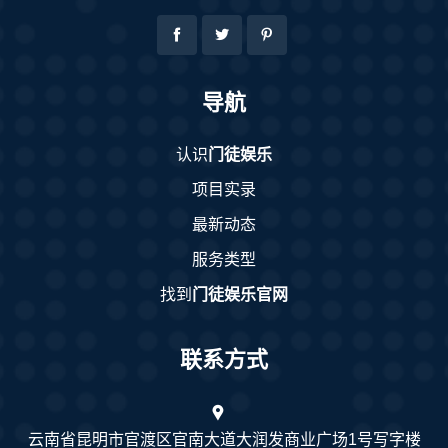
导航
认识
门徒娱乐
项目实录
最新动态
服务类型
找到
门徒娱乐官网
联系方式
云南省昆明市官渡区官南大道大润发商业广场1号写字楼