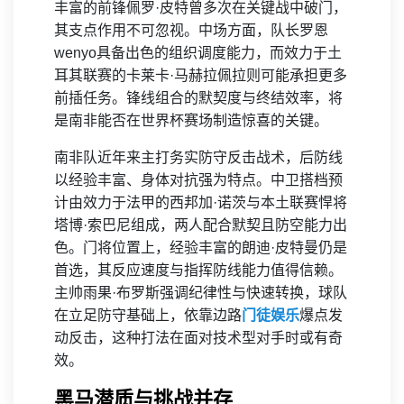
丰富的前锋佩罗·皮特曾多次在关键战中破门，
其支点作用不可忽视。中场方面，队长罗恩
wenyo具备出色的组织调度能力，而效力于土
耳其联赛的卡莱卡·马赫拉佩拉则可能承担更多
前插任务。锋线组合的默契度与终结效率，将
是南非能否在世界杯赛场制造惊喜的关键。
南非队近年来主打务实防守反击战术，后防线
以经验丰富、身体对抗强为特点。中卫搭档预
计由效力于法甲的西邦加·诺茨与本土联赛悍将
塔博·索巴尼组成，两人配合默契且防空能力出
色。门将位置上，经验丰富的朗迪·皮特曼仍是
首选，其反应速度与指挥防线能力值得信赖。
主帅雨果·布罗斯强调纪律性与快速转换，球队
在立足防守基础上，依靠边路
门徒娱乐
爆点发
动反击，这种打法在面对技术型对手时或有奇
效。
黑马潜质与挑战并存