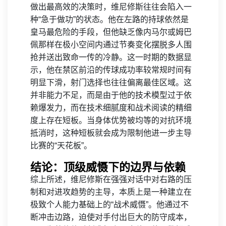
做出最高效的决策时，维尼修斯往往会陷入一
种“急于做功”的状态。他在左路的持球依然是
皇马最危险的手段，但他缺乏像内马尔或姆巴
佩那样在极小空间内通过节奏变化摆脱多人围
抢并送出致命一传的冷静。这一时期的数据显
示，他在禁区前沿的传球成功率较常规时间有
明显下滑，射门选择也往往偏离最佳区域。这
并非能力不足，而是由于他的技术模型过于依
赖爆发力，而在技术细腻度和战术阅读的精细
度上存在短板。当身体优势被均等的对抗环境
抵消时，这种短板就会成为限制他进一步主导
比赛的“天花板”。
结论：顶级威慑下的边界与依赖
综上所述，维尼修斯在强强对话中对右路的压
制和对进攻趋势的主导，本质上是一种建立在
极致个人能力基础上的“战术威慑”。他通过不
断冲击边路，迫使对手付出巨大的防守成本，