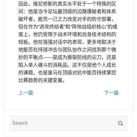
因此，维尼修斯的真实水平处于一个特殊的区
间：他是当今足坛最顶级的边路爆破者和体系
破坏者，能凭一己之力改变对手的防守部署，
但在作为“进攻终结者”和“阵地战组织核心”的维
度上，他仍受限于战术环境和自身技术结构的
短板。他在强强对话中的表现，更多地取决于
他能否在持球冲击与团队协作之间找到那个微
妙的平衡点——是成为撕裂防线的尖刀，还是
陷入单人缠斗的消耗品。这不仅是他个人成长
的课题，也是皇马在顶级对抗中能否持续掌控
比赛趋势的关键变量。
上一篇
下一篇