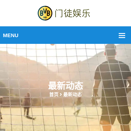
最新动态
首页
最新动态