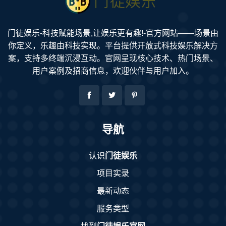
门徒娱乐-科技赋能场景,让娱乐更有趣!-官方网站——场景由
你定义，乐趣由科技实现。平台提供开放式科技娱乐解决方
案，支持多终端沉浸互动。官网呈现核心技术、热门场景、
用户案例及招商信息，欢迎伙伴与用户加入。
导航
认识
门徒娱乐
项目实录
最新动态
服务类型