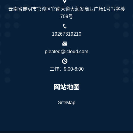
云南省昆明市官渡区官南大道大润发商业广场1号写字楼
709号
19267319210
pleated@icloud.com
工作：9:00-6:00
网站地图
SiteMap