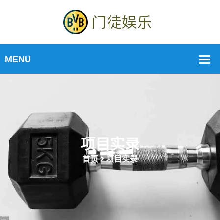
项目实录
首页
项目实录