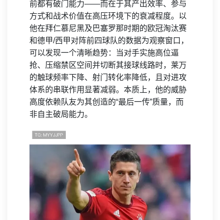
前都有破门能力——而在于其产出效率、参与
方式和战术价值在高压环境下的衰减程度。以
他在拜仁慕尼黑及巴塞罗那时期的欧冠淘汰赛
和德甲/西甲对阵前四球队的数据为观察窗口，
可以发现一个清晰趋势：当对手实施高位逼
抢、压缩禁区空间并切断其接球线路时，莱万
的触球频率下降、射门转化率降低，且对进攻
体系的串联作用显著减弱。本质上，他的威胁
高度依赖队友为其创造的“最后一传”质量，而
非自主破局能力。