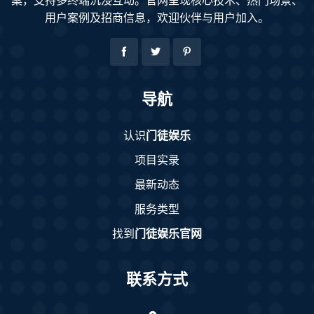
案，支持多终端沉浸互动。官网呈现核心技术、热门场景、
用户案例及招商信息，欢迎伙伴与用户加入。
导航
认识
门徒娱乐
项目实录
最新动态
服务类型
找到
门徒娱乐官网
联系方式