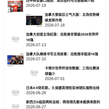
西甲转会窗口规则：球员签约与注册期限介绍
2026-07-19
加拿大晋级后士气大振：主场优势继
续发挥作用
2026-07-18
加拿大创造主场纪录：击败南非晋级2026世界杯
16强
2026-07-13
加拿大队继续书写主场故事：击败南非挺进16强
2026-07-10
卡塔尔世界杯进攻数据：三场比赛进
球偏少
2026-07-01
日本4-0突尼斯，久保建英领衔亚洲球队强势出线
2026-06-28
新西兰G组前两轮总结：两场领先都未能换来胜利
2026-06-27