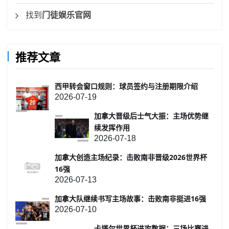
找到
门徒娱乐官网
推荐文章
西甲转会窗口规则：球员签约与注册期限介绍
2026-07-19
加拿大晋级后士气大振：主场优势继
续发挥作用
2026-07-18
加拿大创造主场纪录：击败南非晋级2026世界杯
16强
2026-07-13
加拿大队继续书写主场故事：击败南非挺进16强
2026-07-10
卡塔尔世界杯进攻数据：三场比赛进