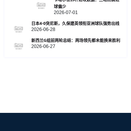
球偏少
2026-07-01
日本4-0突尼斯，久保建英领衔亚洲球队强势出线
2026-06-28
新西兰G组前两轮总结：两场领先都未能换来胜利
2026-06-27