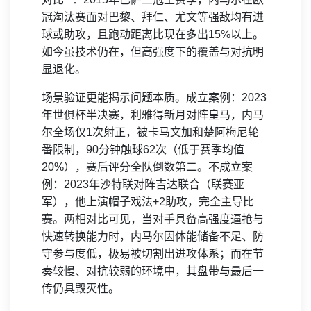
冠淘汰赛面对巴黎、拜仁、尤文等强敌均有进
球或助攻，且跑动距离比现在多出15%以上。
如今虽技术仍在，但高强度下的覆盖与对抗明
显退化。
场景验证更能揭示问题本质。成立案例：2023
年世俱杯半决赛，利雅得新月对阵皇马，内马
尔全场仅1次射正，被卡马文加和楚阿梅尼轮
番限制，90分钟触球62次（低于赛季均值
20%），赛后评分全队倒数第二。不成立案
例：2023年沙特联对阵吉达联合（联赛亚
军），他上演帽子戏法+2助攻，完全主导比
赛。两相对比可见，当对手具备高强度逼抢与
快速转换能力时，内马尔因体能储备不足、防
守参与度低，极易被切割出进攻体系；而在节
奏较慢、对抗较弱的环境中，其盘带与最后一
传仍具毁灭性。