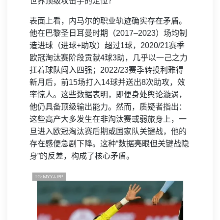
世界顶级攻击手的定位？
表面上看，内马尔的职业轨迹确实存在矛盾。
他在巴黎圣日耳曼时期（2017–2023）场均制
造进球（进球+助攻）超过1球，2020/21赛季
欧冠淘汰赛阶段贡献4球3助，几乎以一己之力
扛着球队闯入四强；2022/23赛季转投利雅得
新月后，前15场打入14球并送出8次助攻，效
率惊人。这些数据表明，即便身处舆论漩涡，
他仍具备顶级输出能力。然而，质疑者指出：
这些高产大多发生在非淘汰赛或弱旅身上，一
旦进入欧冠淘汰赛后期或国家队关键战，他的
存在感便急剧下降。这种“数据亮眼但关键战隐
身”的反差，构成了核心矛盾。