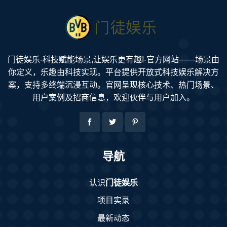
门徒娱乐-科技赋能场景,让娱乐更有趣!-官方网站——场景由
你定义，乐趣由科技实现。平台提供开放式科技娱乐解决方
案，支持多终端沉浸互动。官网呈现核心技术、热门场景、
用户案例及招商信息，欢迎伙伴与用户加入。
导航
认识
门徒娱乐
项目实录
最新动态