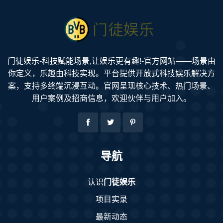
门徒娱乐-科技赋能场景,让娱乐更有趣!-官方网站——场景由
你定义，乐趣由科技实现。平台提供开放式科技娱乐解决方
案，支持多终端沉浸互动。官网呈现核心技术、热门场景、
用户案例及招商信息，欢迎伙伴与用户加入。
导航
认识
门徒娱乐
项目实录
最新动态