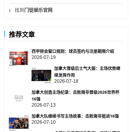
找到
门徒娱乐官网
推荐文章
西甲转会窗口规则：球员签约与注册期限介绍
2026-07-19
加拿大晋级后士气大振：主场优势继
续发挥作用
2026-07-18
加拿大创造主场纪录：击败南非晋级2026世界杯
16强
2026-07-13
加拿大队继续书写主场故事：击败南非挺进16强
2026-07-10