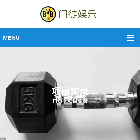
项目实录
首页
项目实录