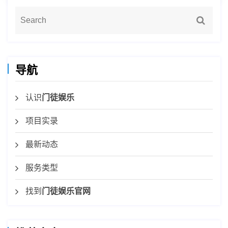
导航
认识
门徒娱乐
项目实录
最新动态
服务类型
找到
门徒娱乐官网