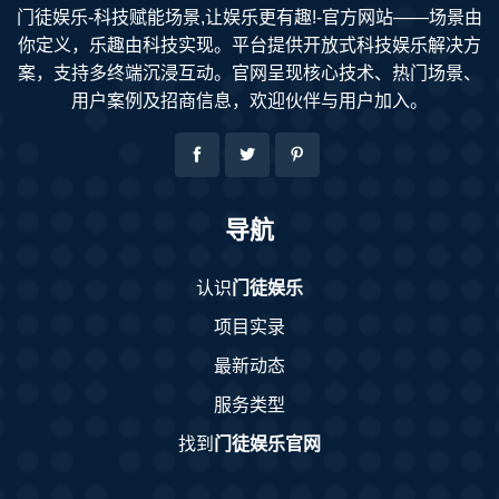
门徒娱乐-科技赋能场景,让娱乐更有趣!-官方网站——场景由
你定义，乐趣由科技实现。平台提供开放式科技娱乐解决方
案，支持多终端沉浸互动。官网呈现核心技术、热门场景、
用户案例及招商信息，欢迎伙伴与用户加入。
导航
认识
门徒娱乐
项目实录
最新动态
服务类型
找到
门徒娱乐官网