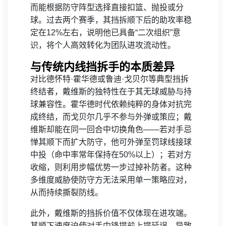
而能根据防守阵型选择直接扣篮、抛投或分
球。过去两个赛季，其挡拆顺下后的助攻率稳
定在12%左右，说明他已具备“二次组织”意
识，将个人高效转化为团队进攻流动性。
与传统内线挡拆手的本质差异
对比德怀特·霍华德或鲁迪·戈贝尔等典型挡拆
终结者，戴维斯的独特性在于其无球威胁与持
球兼容性。霍华德时代依赖纯粹的身体对抗完
成终结，而戈贝尔几乎不参与外弹或策应；戴
维斯却能在同一回合中切换角色——若对手忌
惮其顺下而扩大防守，他可外弹至罚球线接球
中投（命中率常年保持在50%以上）；若对方
收缩，则利用步幅优势一步过掉补防者。这种
多维度威胁使防守方无法采用单一策略应对，
从而持续撕裂防线。
此外，戴维斯的挡拆价值不仅体现在进攻端。
其顺下速度迫使对手中锋提前上提延误，导致