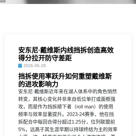
安东尼·戴维斯内线挡拆创造高效
得分拉开防守差距
2026-05-28
挡拆使用率跃升如何重塑戴维斯
的进攻影响力
安东尼·戴维斯近年来在湖人体系中的角色悄然
转变，其核心变化并非来自低位单打或面框强
攻，而是作为挡拆顺下者（roll man）的使用
频率与效率显著提升。2023-24赛季，他在挡
拆配合中每回合得分超过1.25分，位列联盟前
5%，远高于其生涯早期以持球终结为主的效率